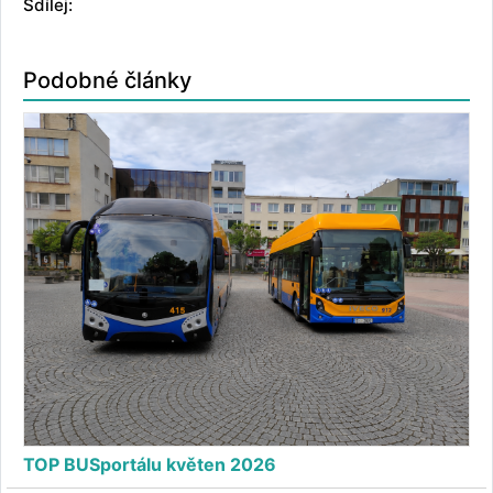
Sdílej:
Podobné články
TOP BUSportálu květen 2026