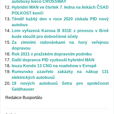
autobusy Iveco CROSSWAY
Hybridní MAN ve čtvrtek 7. ledna na linkách ČSAD
POLKOST končí
Téměř každý den v roce 2020 získala PID nový
autobus
Loni vyřazená Karosa B 931E z provozu v Brně
bude sloužit pro dobročinné účely
Za zimními radovánkami na hory veřejnou
dopravou
Rok 2021 v pražském dopravním podniku
Další dopravce PID vyzkouší hybridní MAN
Isuzu Kendo 13 CNG na roadshow v Evropě
Rumunsko uzavřelo zakázky na nákup 131
elektrických autobusů
19 nových autobusů Setra pro společnost
Geldhauser
Redakce Busportálu