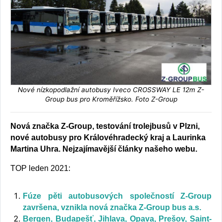
Nové nízkopodlažní autobusy Iveco CROSSWAY LE 12m Z-
Group bus pro Kroměřížsko. Foto Z-Group
Nová značka Z-Group, testování trolejbusů v Plzni,
nové autobusy pro Královéhradecký kraj a Laurinka
Martina Uhra. Nejzajímavější články našeho webu.
TOP leden 2021:
Fúze pěti autobusových společností Z-Group
završena, vznikla nová značka Z-Group bus a.s.
Bergen, Budapešť, Jihlava, Opava, Prešov, Saint-