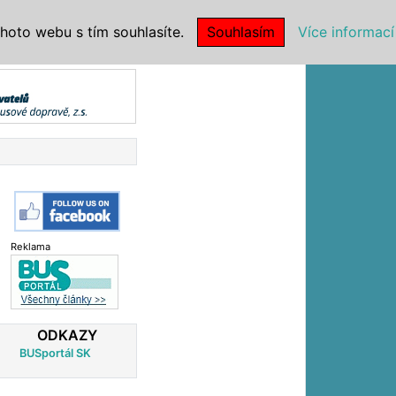
|
NSTITUCE
hoto webu s tím souhlasíte.
Souhlasím
Více informací
Reklama
ODKAZY
BUSportál SK