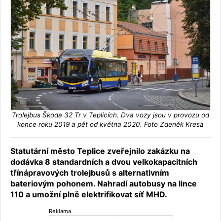
Trolejbus Škoda 32 Tr v Teplicích. Dva vozy jsou v provozu od
konce roku 2019 a pět od května 2020. Foto Zdeněk Kresa
Statutární město Teplice zveřejnilo zakázku na
dodávka 8 standardních a dvou velkokapacitních
třínápravových trolejbusů s alternativním
bateriovým pohonem. Nahradí autobusy na lince
110 a umožní plně elektrifikovat síť MHD.
Reklama