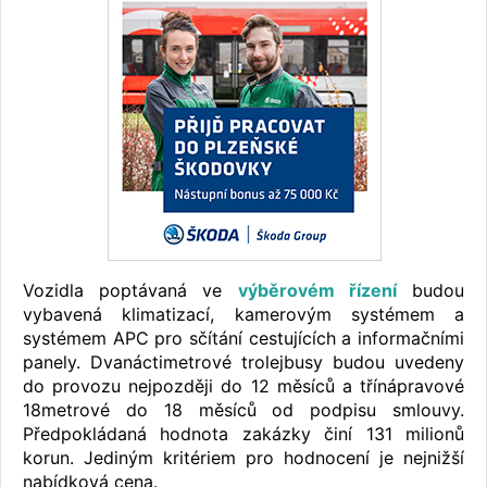
Vozidla poptávaná ve
výběrovém řízení
budou
vybavená klimatizací, kamerovým systémem a
systémem APC pro sčítání cestujících a informačními
panely. Dvanáctimetrové trolejbusy budou uvedeny
do provozu nejpozději do 12 měsíců a třínápravové
18metrové do 18 měsíců od podpisu smlouvy.
Předpokládaná hodnota zakázky činí 131 milionů
korun. Jediným kritériem pro hodnocení je nejnižší
nabídková cena.