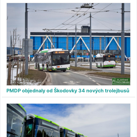
PMDP objednaly od Škodovky 34 nových trolejbusů