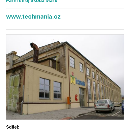
Parní stroj Škoda Marx
www.techmania.cz
Sdílej: