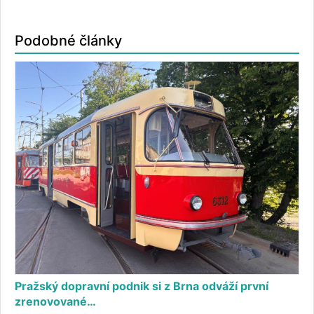
Podobné články
Pražský dopravní podnik si z Brna odváží první
zrenovované…