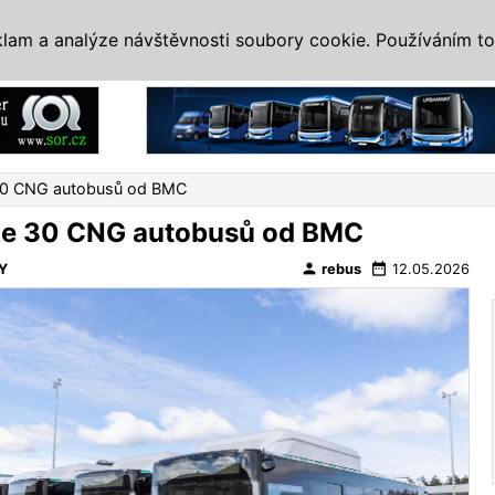
IS
ALTERNATIVY
VETERÁNI
SYSTÉMY
VELETRHY
AKCE
I
klam a analýze návštěvnosti soubory cookie. Používáním to
Reklama
e 30 CNG autobusů od BMC
uje 30 CNG autobusů od BMC
person
date_range
Y
rebus
12.05.2026