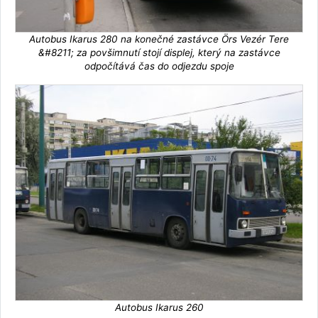
Autobus Ikarus 280 na konečné zastávce Örs Vezér Tere
&#8211; za povšimnutí stojí displej, který na zastávce
odpočítává čas do odjezdu spoje
Autobus Ikarus 260