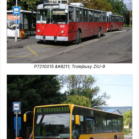
P7210015 &#8211; Trolejbusy ZIU-9