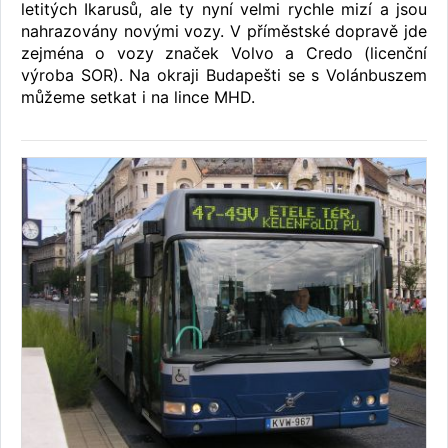
letitých Ikarusů, ale ty nyní velmi rychle mizí a jsou
nahrazovány novými vozy. V příměstské dopravě jde
zejména o vozy značek Volvo a Credo (licenční
výroba SOR). Na okraji Budapešti se s Volánbuszem
můžeme setkat i na lince MHD.