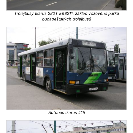
Trolejbusy Ikarus 280T &#8211; základ vozového parku
budapešťských trolejbusů
Autobus Ikarus 415