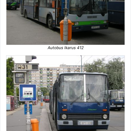
Autobus Ikarus 412