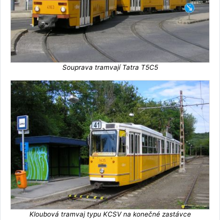
Souprava tramvají Tatra T5C5
Kloubová tramvaj typu KCSV na konečné zastávce