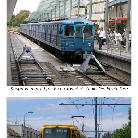
Souprava metra typu Ev na konečné stanici Örs Vezér Tere