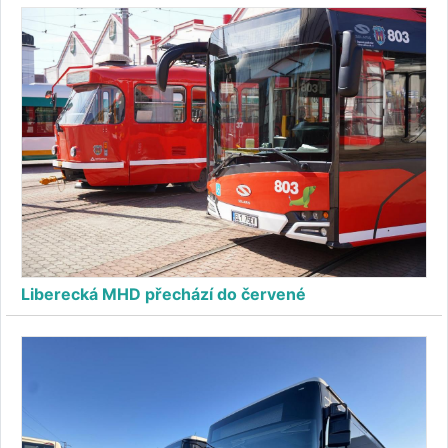
Liberecká MHD přechází do červené