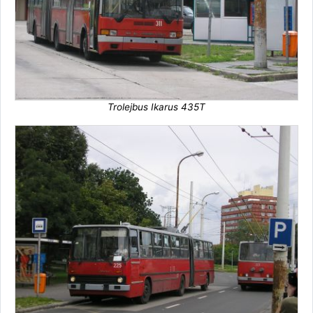
Trolejbus Ikarus 435T