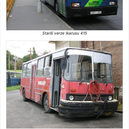
Starší verze Ikarusu 415