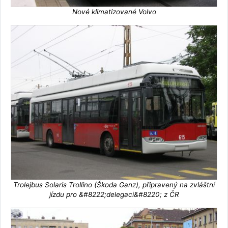
Nové klimatizované Volvo
Trolejbus Solaris Trollino (Škoda Ganz), připravený na zvláštní
jízdu pro &#8222;delegaci&#8220; z ČR