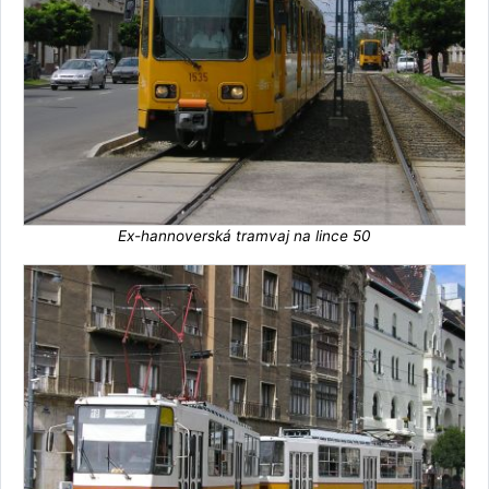
Ex-hannoverská tramvaj na lince 50