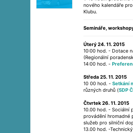
nového kalendáře pro
Klubu.
Semináře, workshopy,
Úterý 24. 11. 2015
10:00 hod. - Dotace 
(Regionální poradens
14:00 hod. -
Preferen
Středa 25. 11. 2015
10 00 hod. -
Setkání 
různých druhů (
SDP 
Čtvrtek 26. 11. 2015
10.00 hod. - Sociální p
provádění hromadné p
služeb pro silniční do
13.00 hod. -Technický