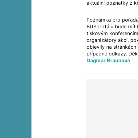
aktuální poznatky z k
Poznámka pro pořadat
BUSportálu bude mít k
tiskovým konferencím
organizátory akcí, po
objevily na stránkách
případně odkazy. Děku
Dagmar Braunová