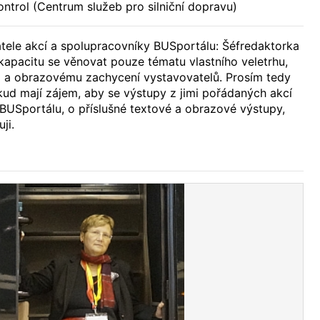
ontrol (Centrum služeb pro silniční dopravu)
ele akcí a spolupracovníky BUSportálu: Šéfredaktorka
apacitu se věnovat pouze tématu vlastního veletrhu,
 a obrazovému zachycení vystavovatelů. Prosím tedy
kud mají zájem, aby se výstupy z jimi pořádaných akcí
 BUSportálu, o příslušné textové a obrazové výstupy,
ji.