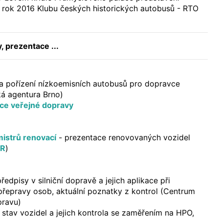
 rok 2016 Klubu českých historických autobusů - RTO
 prezentace ...
na pořízení nízkoemisních autobusů pro dopravce
ká agentura Brno)
ce veřejné dopravy
mistrů renovací
- prezentace renovovaných vozidel
ČR
)
ředpisy v silniční dopravě a jejich aplikace při
řepravy osob, aktuální poznatky z kontrol (Centrum
pravu)
 stav vozidel a jejich kontrola se zaměřením na HPO,