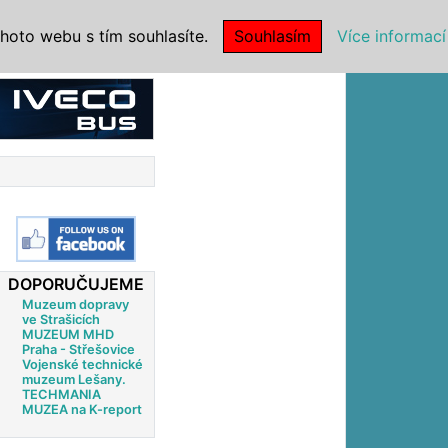
|
NSTITUCE
hoto webu s tím souhlasíte.
Souhlasím
Více informací
DOPORUČUJEME
Muzeum dopravy
ve Strašicích
MUZEUM MHD
Praha - Střešovice
Vojenské technické
muzeum Lešany.
TECHMANIA
MUZEA na K-report