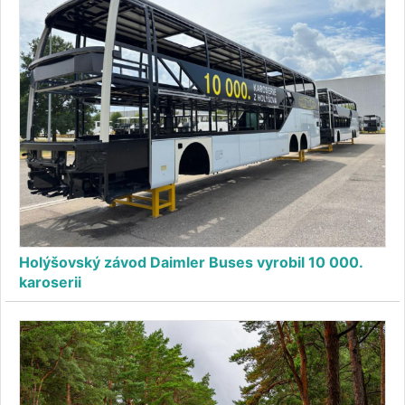
Holýšovský závod Daimler Buses vyrobil 10 000.
karoserii