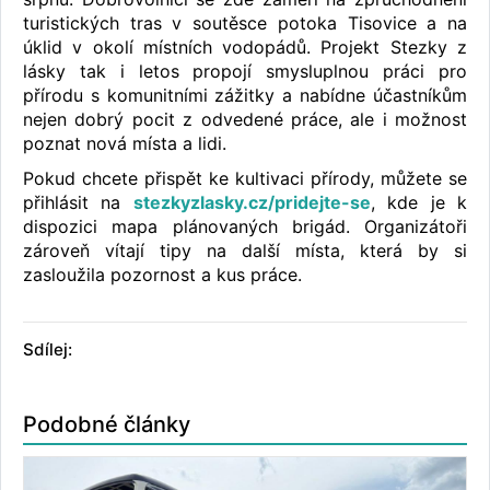
turistických tras v soutěsce potoka Tisovice a na
úklid v okolí místních vodopádů. Projekt Stezky z
lásky tak i letos propojí smysluplnou práci pro
přírodu s komunitními zážitky a nabídne účastníkům
nejen dobrý pocit z odvedené práce, ale i možnost
poznat nová místa a lidi.
Pokud chcete přispět ke kultivaci přírody, můžete se
přihlásit na
stezkyzlasky.cz/pridejte-se
, kde je k
dispozici mapa plánovaných brigád. Organizátoři
zároveň vítají tipy na další místa, která by si
zasloužila pozornost a kus práce.
Sdílej:
Podobné články