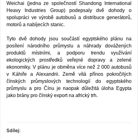
Weichai (jedna ze společností Shandong International
Heavy Industries Group) podepsaly dvě dohody o
spolupráci ve výrobě autobusů a distribuce generátorů,
motorů a nabíjecích stanic.
Tyto dvě dohody jsou součástí egyptského plánu na
posílení národního průmyslu a náhrady dovážených
produktů místními, a podporu trendu využívání
ekologických prostředků veřejné dopravy a zelené
ekonomiky. V plánu je obměna více než 2 000 autobusů
v Káhiře a Alexandrii. Země vítá přínos pokročilých
čínských průmyslových technologií do egyptského
průmyslu a pro Čínu je naopak důležitá úloha Egypta
jako brány pro čínský export na africký trh.
Sdílej: