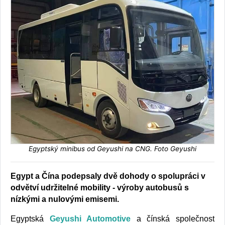
Egyptský minibus od Geyushi na CNG. Foto Geyushi
Egypt a Čína podepsaly dvě dohody o spolupráci v
odvětví udržitelné mobility - výroby autobusů s
nízkými a nulovými emisemi.
Egyptská
Geyushi Automotive
a čínská společnost