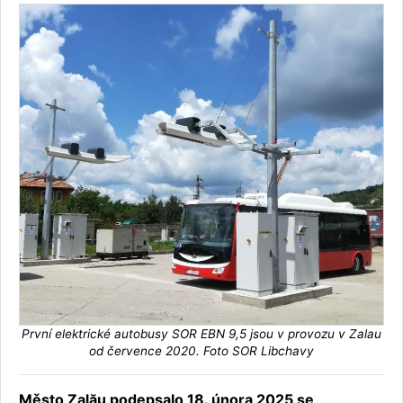
První elektrické autobusy SOR EBN 9,5 jsou v provozu v Zalau
od července 2020. Foto SOR Libchavy
Město Zalău podepsalo 18. února 2025 se