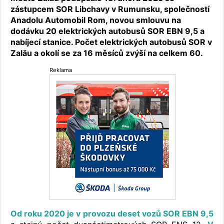
zástupcem SOR Libchavy v Rumunsku, společností
Anadolu Automobil Rom, novou smlouvu na
dodávku 20 elektrických autobusů SOR EBN 9,5 a
nabíjecí stanice. Počet elektrických autobusů SOR v
Zalău a okolí se za 16 měsíců zvýší na celkem 60.
Reklama
Od roku 2020 je v provozu deset vozů SOR EBN 9,5