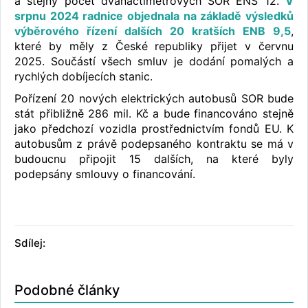
a stejný počet dvanáctimetrových SOR ENS 12.
V
srpnu 2024 radnice objednala na základě výsledků
výběrového řízení dalších 20 kratších ENB 9,5
,
které by měly z České republiky přijet v červnu
2025. Součástí všech smluv je dodání pomalých a
rychlých dobíjecích stanic.
Pořízení 20 nových elektrických autobusů SOR bude
stát přibližně 286 mil. Kč a bude financováno stejně
jako předchozí vozidla prostřednictvím fondů EU. K
autobusům z právě podepsaného kontraktu se má v
budoucnu připojit 15 dalších, na které byly
podepsány smlouvy o financování.
Sdílej:
Podobné články