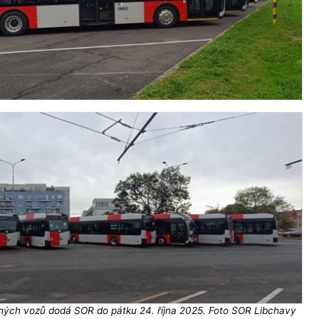
ých vozů dodá SOR do pátku 24. října 2025. Foto SOR Libchavy