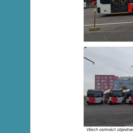
Všech osmnáct objednan