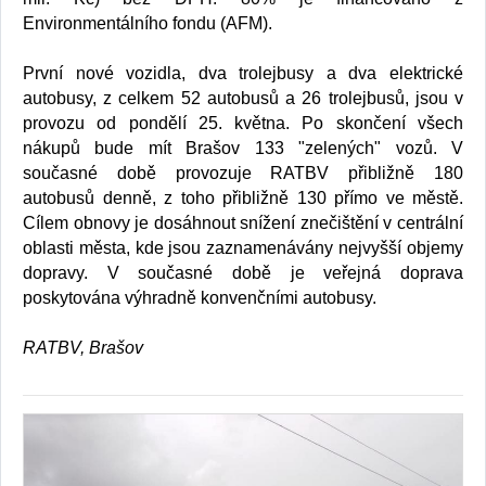
Environmentálního fondu (AFM).
První nové vozidla, dva trolejbusy a dva elektrické
autobusy, z celkem 52 autobusů a 26 trolejbusů, jsou v
provozu od pondělí 25. května. Po skončení všech
nákupů bude mít Brašov 133 "zelených" vozů. V
současné době provozuje RATBV přibližně 180
autobusů denně, z toho přibližně 130 přímo ve městě.
Cílem obnovy je dosáhnout snížení znečištění v centrální
oblasti města, kde jsou zaznamenávány nejvyšší objemy
dopravy. V současné době je veřejná doprava
poskytována výhradně konvenčními autobusy.
RATBV, Brašov