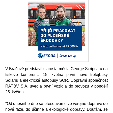
V Brašově představil starosta města George Scripcaru na
tiskové konferenci 18. května první nové trolejbusy
Solaris a elektrické autobusy SOR. Dopravní společnost
RATBV S.A. uvedla první vozidla do provozu v pondělí
25. května
"Od dnešního dne se přesouváme ve veřejné dopravě do
nové fáze, do účinné a ekologické dopravy. Doufám, že