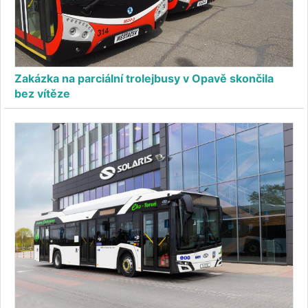
Zakázka na parciální trolejbusy v Opavě skončila
bez vítěze