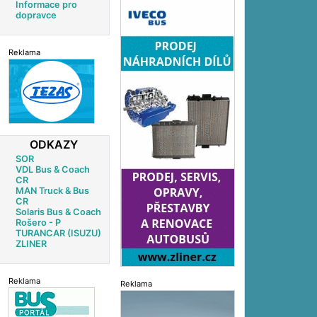
Informace pro
dopravce
Reklama
ODKAZY
SOR
VDL Bus & Coach
CR
MAN Truck & Bus
CR
Solaris Bus & Coach
Rošero - P
TURANCAR (ISUZU)
ZLINER
Reklama
Reklama