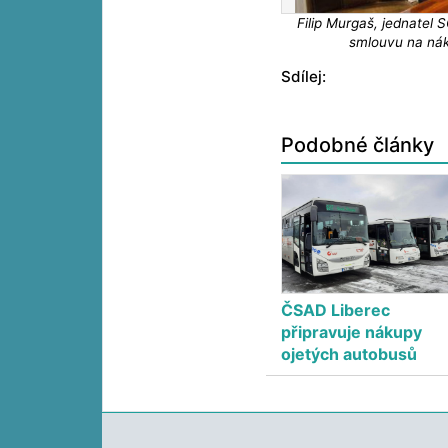
Filip Murgaš, jednatel 
smlouvu na nák
Sdílej:
Podobné články
ČSAD Liberec
připravuje nákupy
ojetých autobusů