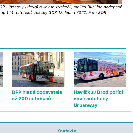
SOR Libchavy (vlevo) a Jakub Vyskočil, majitel BusLine podepsali
up 144 autobusů značky SOR 12. ledna 2022. Foto SOR
DPP hledá dodavatele
Havlíčkův Brod pořídí
až 200 autobusů
nové autobusy
Urbanway
Kontakty