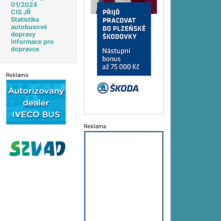
01/2024
CIS JŘ
Statistika
autobusové
dopravy
Informace pro
dopravce
Reklama
Reklama