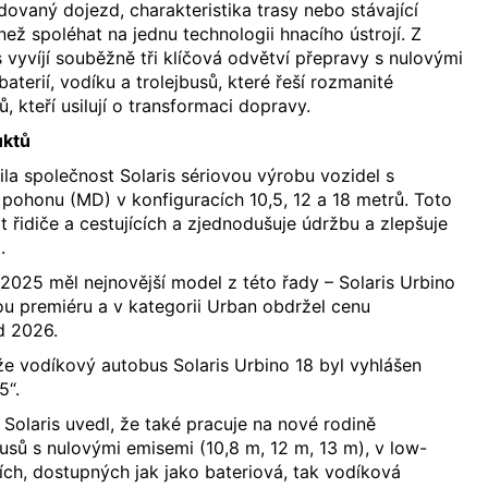
ovaný dojezd, charakteristika trasy nebo stávající
 než spoléhat na jednu technologii hnacího ústrojí. Z
 vyvíjí souběžně tři klíčová odvětví přepravy s nulovými
aterií, vodíku a trolejbusů, které řeší rozmanité
 kteří usilují o transformaci dopravy.
uktů
la společnost Solaris sériovou výrobu vozidel s
 pohonu (MD) v konfiguracích 10,5, 12 a 18 metrů. Toto
t řidiče a cestujících a zjednodušuje údržbu a zlepšuje
.
2025 měl nejnovější model z této řady – Solaris Urbino
vou premiéru a v kategorii Urban obdržel cenu
d 2026.
 že vodíkový autobus Solaris Urbino 18 byl vyhlášen
5“.
 Solaris uvedl, že také pracuje na nové rodině
sů s nulovými emisemi (10,8 m, 12 m, 13 m), v low-
zích, dostupných jak jako bateriová, tak vodíková