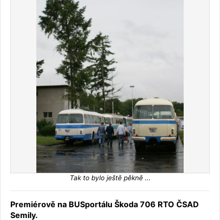
Tak to bylo ještě pěkně ...
Premiérově na BUSportálu Škoda 706 RTO ČSAD
Semily.