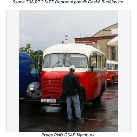
Škoda 706 RTO MTZ Dopravní podnik České Budějovice.
Praga RND ČSAP Nymburk.