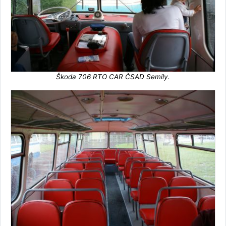
Škoda 706 RTO CAR ČSAD Semily.