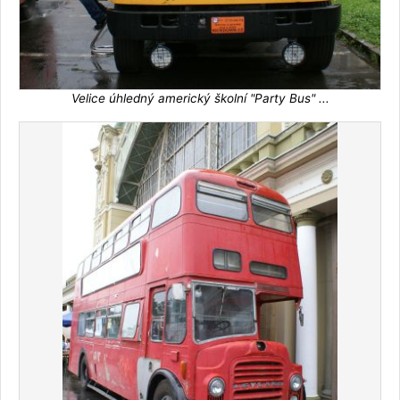
Velice úhledný americký školní "Party Bus" ...