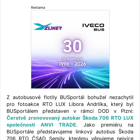
Reklama
Z autobusové flotily BUSportál bohužel nezachytil
pro fotoakce RTO LUX Libora Andrlíka, který byl
BUSportálem představen v rámci DOD v Plzni:
Čerstvě zrenovovaný autokar Škoda 706 RTO LUX
společnosti ANVI TRADE
. Jako premiéru na
BUSportále představujeme linkový autobus Škoda
706 RTO ČSAD Semily, kterému věnujeme nejvíce