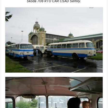
Škoda 706 RTO CAR ČSAD Semily.