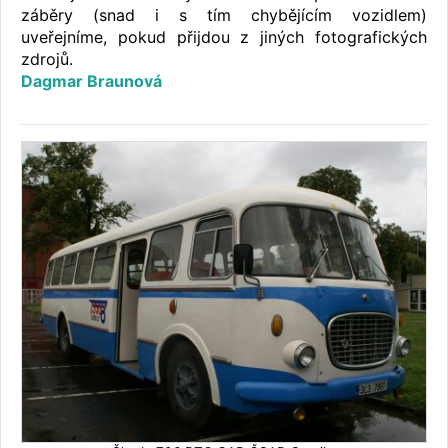
záběry (snad i s tím chybějícím vozidlem)
uveřejníme, pokud přijdou z jiných fotografických
zdrojů.
Dagmar Braunová