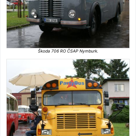
Škoda 706 RO ČSAP Nymburk.