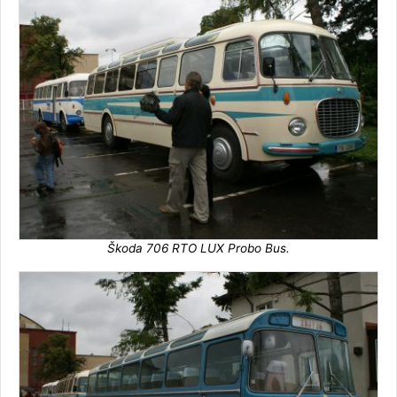
Škoda 706 RTO LUX Probo Bus.