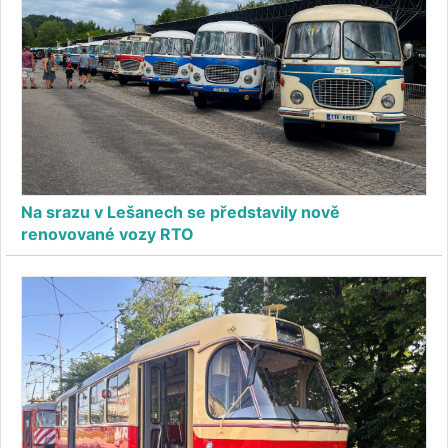
Na srazu v Lešanech se představily nově
renovované vozy RTO