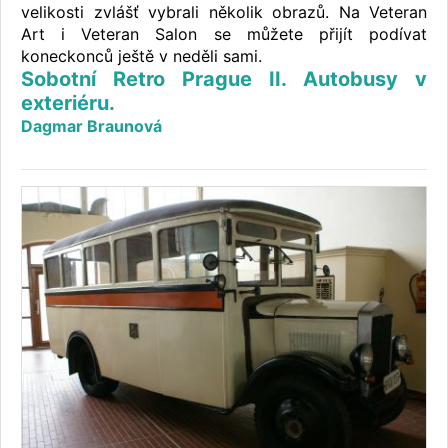
velikosti zvlášť vybrali několik obrazů. Na Veteran
Art i Veteran Salon se můžete přijít podívat
koneckonců ještě v neděli sami.
Sobotní Retro Prague II. Autobusy v
exteriéru.
Dagmar Braunová