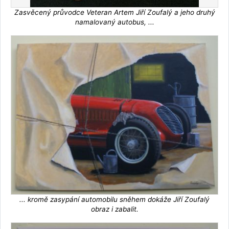
Zasvěcený průvodce Veteran Artem Jiří Zoufalý a jeho druhý
namalovaný autobus, ...
... kromě zasypání automobilu sněhem dokáže Jiří Zoufalý
obraz i zabalit.