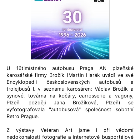
U 16timístného autobusu Praga AN plzeňské
karosářské firmy Brožík (Martin Harák uvádí ve své
Encyklopedii československých autobusů a
trolejbusů I. v seznamu karosáren: Václav Brožík a
synové, továrna na kočáry, carrosserie a vagony,
Plzeň, později Jana Brožíková, Plzeň) se
vyfotografovala "autobusová" společnost sobotní
Retro Prague.
Z výstavy Veteran Art jsme i při vědomí
nedokonalosti fotografie a internetové busportálové