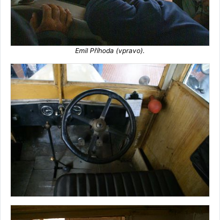
Emil Příhoda (vpravo).