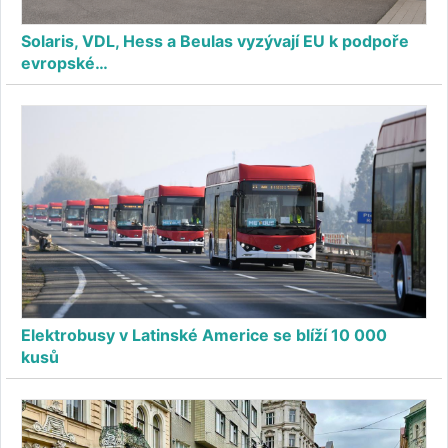
Solaris, VDL, Hess a Beulas vyzývají EU k podpoře
evropské…
Elektrobusy v Latinské Americe se blíží 10 000
kusů