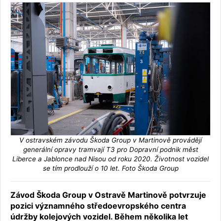
V ostravském závodu Škoda Group v Martinově provádějí
generální opravy tramvají T3 pro Dopravní podnik měst
Liberce a Jablonce nad Nisou od roku 2020. Životnost vozidel
se tím prodlouží o 10 let. Foto Škoda Group
Závod Škoda Group v Ostravě Martinově potvrzuje
pozici významného středoevropského centra
údržby kolejových vozidel. Během několika let