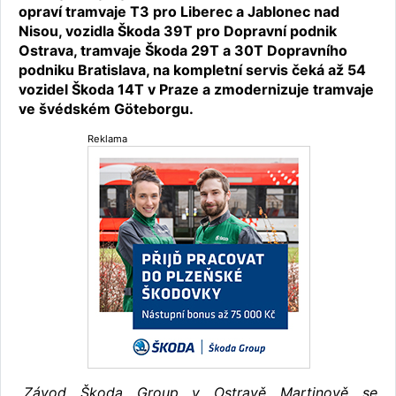
opraví tramvaje T3 pro Liberec a Jablonec nad
Nisou, vozidla Škoda 39T pro Dopravní podnik
Ostrava, tramvaje Škoda 29T a 30T Dopravního
podniku Bratislava, na kompletní servis čeká až 54
vozidel Škoda 14T v Praze a zmodernizuje tramvaje
ve švédském Göteborgu.
Reklama
„
Závod Škoda Group v Ostravě Martinově se