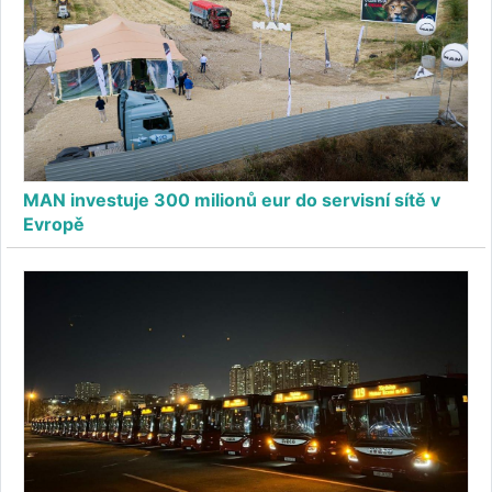
MAN investuje 300 milionů eur do servisní sítě v
Evropě