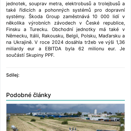
jednotek, souprav metra, elektrobusů a trolejbusů a
také řídicích a pohonných systémů pro dopravní
systémy. Škoda Group zaměstnává 10 000 lidí v
několika výrobních závodech v České republice,
Finsku a Turecku. Obchodní jednotky má také v
Německu, Itálii, Rakousku, Belgii, Polsku, Maďarsku a
na Ukrajině. V roce 2024 dosáhla tržeb ve výši 1,36
miliardy eur a EBITDA byla 62 milionu eur. Je
součástí Skupiny PPF.
Sdílej:
Podobné články