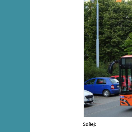
Sdílej: