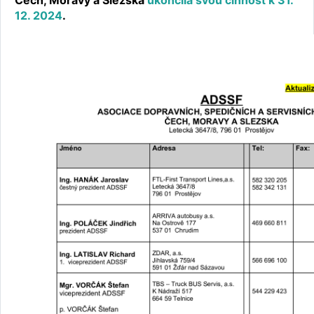
Čech, Moravy a Slezska
ukončila svou činnost k 31.
12. 2024
.