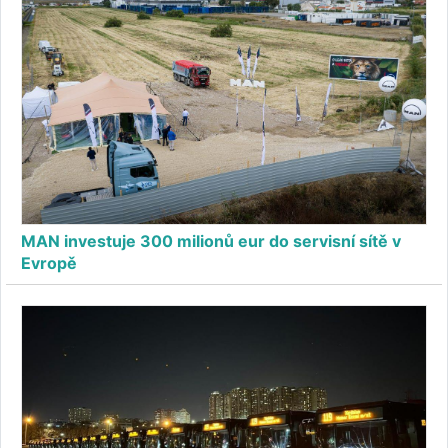
MAN investuje 300 milionů eur do servisní sítě v
Evropě