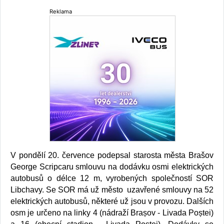
Reklama
V pondělí 20. července podepsal starosta města Brašov
George Scripcaru smlouvu na dodávku osmi elektrických
autobusů o délce 12 m, vyrobených společností SOR
Libchavy. Se SOR má už město uzavřené smlouvy na 52
elektrických autobusů, některé už jsou v provozu. Dalších
osm je určeno na linky 4 (nádraží Brașov - Livada Poștei)