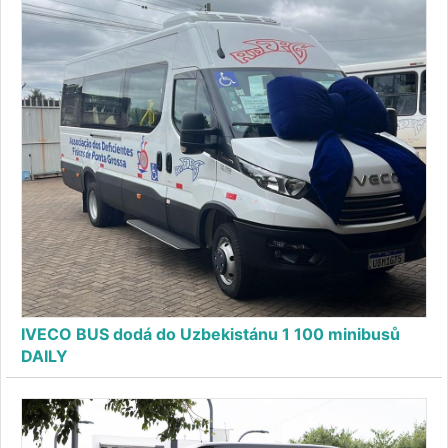
IVECO BUS dodá do Uzbekistánu 1 100 minibusů
DAILY