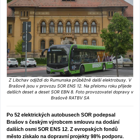
Z Libchav odjíždí do Rumunska průběžně další elektrobusy. V
Brašově jsou v provozu SOR ENS 12. Na přelomu roku přijede
dalších deset a deset SOR EBN 8. Foto provozovatel dopravy v
Brašově RATBV SA
Po 52 elektrických autobusech SOR podepsal
Brašov s českým výrobcem smlouvu na dodání
dalších osmi SOR ENS 12. Z evropských fondů
město získalo na dopravní projekty 98% podporu.