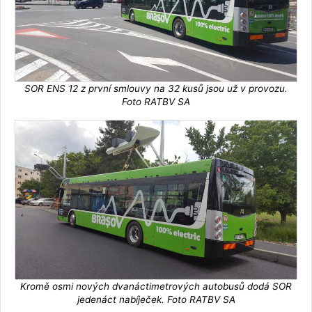
SOR ENS 12 z první smlouvy na 32 kusů jsou už v provozu.
Foto RATBV SA
Kromě osmi nových dvanáctimetrových autobusů dodá SOR
jedenáct nabíječek. Foto RATBV SA