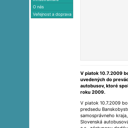
O nás
Veřejnost a doprava
V piatok 10.7.2009 b
uvedených do prevád
autobusov, ktoré spo
roku 2009.
V piatok 10.7.2009 bo
predsedu Banskobyst
samosprávneho kraja,
Slovenská autobusov