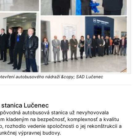
otevření autobusového nádraží &copy; SAD Lučenec
 stanica Lučenec
 pôvodná autobusová stanica už nevyhovovala
m kladeným na bezpečnosť, komplexnosť a kvalitu
, rozhodlo vedenie spoločnosti o jej rekonštrukcii a
unkčnej výpravnej budovy.