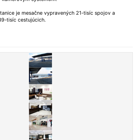
tanice je mesačne vypravených 21-tisíc spojov a
9-tisíc cestujúcich.