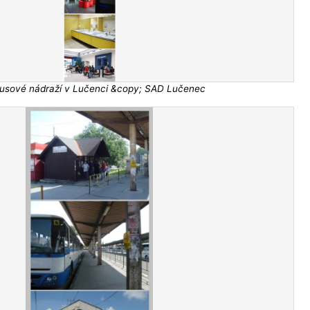
usové nádraží v Lučenci &copy; SAD Lučenec