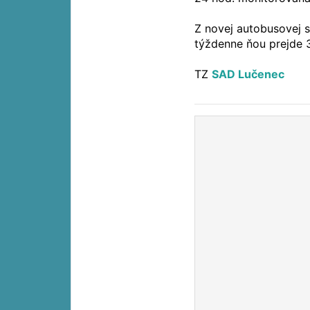
Z novej autobusovej s
týždenne ňou prejde 3
TZ
SAD Lučenec