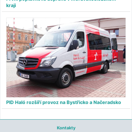
kraji
PID Haló rozšíří provoz na Bystřicko a Načeradsko
Kontakty