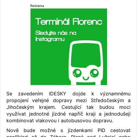
Reklama
Se zavedením IDESKY dojde k významnému
propojení veřejné dopravy mezi Středočeským a
Jihočeským krajem. Cestující tak budou moci
využívat jednotné jízdné napříč kraji a jednodušeji
kombinovat vlakovou i autobusovou dopravu.
Nově bude možné s jízdenkami PID cestovat
například až do Tábora, Plané nad Lužnicí nebo