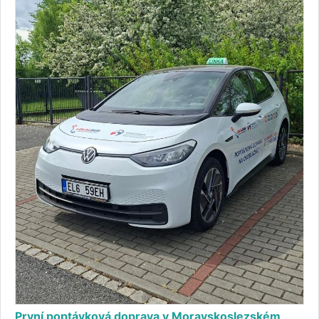
První poptávková doprava v Moravskoslezském