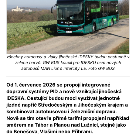
Všechny autobusy a vlaky jihočeské IDESKY budou postupně v
zelené barvě. GW BUS koupil pro IDESKU osm nových
autobusů MAN Lion’s Intercity LE. Foto GW BUS
Od 1. července 2026 se propojí integrované
dopravní systémy PID a nově vznikající jihočeská
IDESKA. Cestující budou moci využívat jednotné
jízdné napříč Středočeským a Jihočeským krajem a
kombinovat autobusovou i železniční dopravu.
Nově se tím otevře přímé tarifní propojení například
směrem na Tábor a Planou nad Lužnicí, stejně jako
do Benešova, Vlašimi nebo Příbrami.