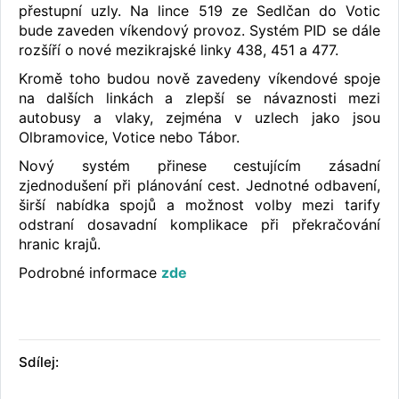
přestupní uzly. Na lince 519 ze Sedlčan do Votic
bude zaveden víkendový provoz. Systém PID se dále
rozšíří o nové mezikrajské linky 438, 451 a 477.
Kromě toho budou nově zavedeny víkendové spoje
na dalších linkách a zlepší se návaznosti mezi
autobusy a vlaky, zejména v uzlech jako jsou
Olbramovice, Votice nebo Tábor.
Nový systém přinese cestujícím zásadní
zjednodušení při plánování cest. Jednotné odbavení,
širší nabídka spojů a možnost volby mezi tarify
odstraní dosavadní komplikace při překračování
hranic krajů.
Podrobné informace
zde
Sdílej: