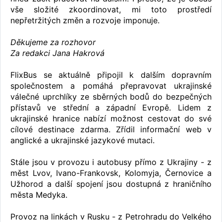
vše složité zkoordinovat, mi toto prostředí
nepřetržitých změn a rozvoje imponuje.
Děkujeme za rozhovor
Za redakci Jana Hakrová
FlixBus se aktuálně připojil k dalším dopravním
společnostem a pomáhá přepravovat ukrajinské
válečné uprchlíky ze sběrných bodů do bezpečných
přístavů ve střední a západní Evropě. Lidem z
ukrajinské hranice nabízí možnost cestovat do své
cílové destinace zdarma. Zřídil informační web v
anglické a ukrajinské jazykové mutaci.
Stále jsou v provozu i autobusy přímo z Ukrajiny - z
měst Lvov, Ivano-Frankovsk, Kolomyja, Černovice a
Užhorod a další spojení jsou dostupná z hraničního
města Medyka.
Provoz na linkách v Rusku - z Petrohradu do Velkého