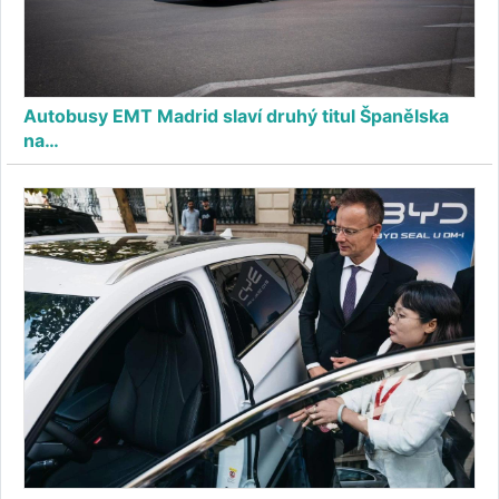
Autobusy EMT Madrid slaví druhý titul Španělska
na…