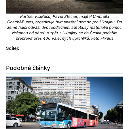
Partner FlixBusu, Pavel Steiner, majitel Umbrella
Coach&Buses, organizuje humanitární pomoc pro Ukrajinu. Do
země řidiči odváží dvoupodlažními autobusy materiální pomoc
získanou od dárců a zpět z Ukrajiny se do Česka podařilo
přepravit přes 400 válečných uprchlíků. Foto FlixBus
Sdílej:
Podobné články