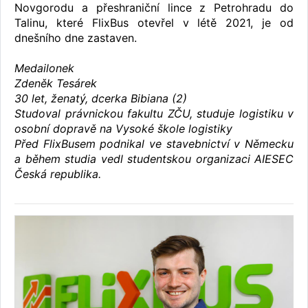
Novgorodu a přeshraniční lince z Petrohradu do
Talinu, které FlixBus otevřel v létě 2021, je od
dnešního dne zastaven.
Medailonek
Zdeněk Tesárek
30 let, ženatý, dcerka Bibiana (2)
Studoval právnickou fakultu ZČU, studuje logistiku v
osobní dopravě na Vysoké škole logistiky
Před FlixBusem podnikal ve stavebnictví v Německu
a během studia vedl studentskou organizaci AIESEC
Česká republika.