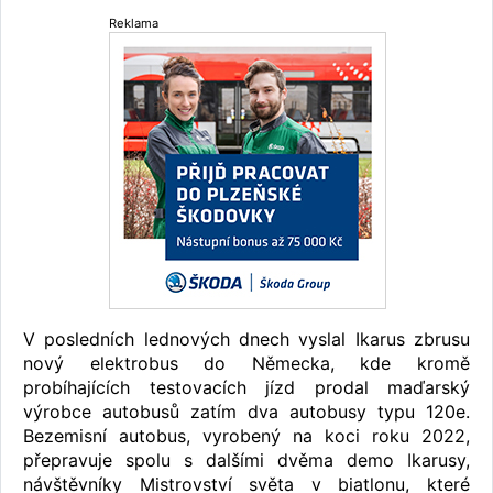
Reklama
V posledních lednových dnech vyslal Ikarus zbrusu
nový elektrobus do Německa, kde kromě
probíhajících testovacích jízd prodal maďarský
výrobce autobusů zatím dva autobusy typu 120e.
Bezemisní autobus, vyrobený na koci roku 2022,
přepravuje spolu s dalšími dvěma demo Ikarusy,
návštěvníky Mistrovství světa v biatlonu, které