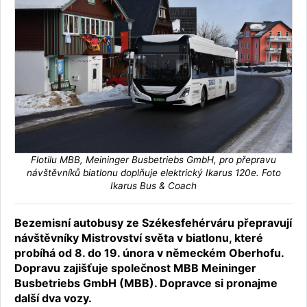
Flotilu MBB, Meininger Busbetriebs GmbH, pro přepravu
návštěvníků biatlonu doplňuje elektrický Ikarus 120e. Foto
Ikarus Bus & Coach
Bezemisní autobusy ze Székesfehérváru přepravují
návštěvníky Mistrovství světa v biatlonu, které
probíhá od 8. do 19. února v německém Oberhofu.
Dopravu zajišťuje společnost MBB Meininger
Busbetriebs GmbH (MBB). Dopravce si pronajme
další dva vozy.