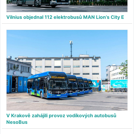
Vilnius objednal 112 elektrobusů MAN Lion’s City E
V Krakově zahájili provoz vodíkových autobusů
NesoBus