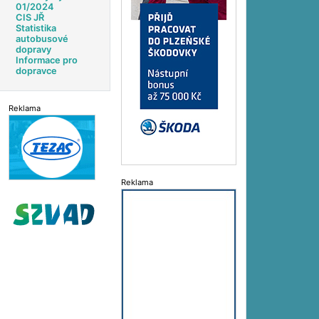
01/2024
CIS JŘ
Statistika
autobusové
dopravy
Informace pro
dopravce
Reklama
Reklama