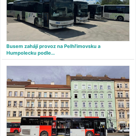
Busem zahájí provoz na Pelhřimovsku a
Humpolecku podle…