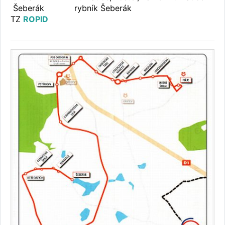
Šeberák
rybník Šeberák
TZ
ROPID