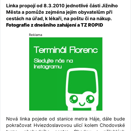
Linka propojí od 8.3.2010 jednotlivé části Jižního
Města a pomůže zejména jejím obyvatelům při
cestách na úřad, k lékaři, na poštu či na nákup.
Fotografie z dnešního zahájení a TZ ROPID
Reklama
Nová linka pojede od stanice metra Háje, dále bude
pokračovat Hviezdoslavovou ulicí kolem Chodovské