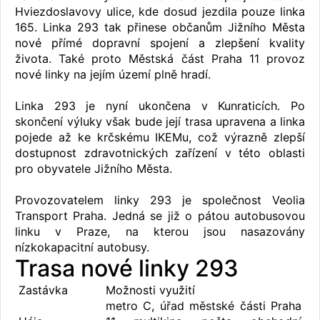
Hviezdoslavovy ulice, kde dosud jezdila pouze linka
165. Linka 293 tak přinese občanům Jižního Města
nové přímé dopravní spojení a zlepšení kvality
života. Také proto Městská část Praha 11 provoz
nové linky na jejím území plně hradí.
Linka 293 je nyní ukončena v Kunraticích. Po
skončení výluky však bude její trasa upravena a linka
pojede až ke krčskému IKEMu, což výrazně zlepší
dostupnost zdravotnických zařízení v této oblasti
pro obyvatele Jižního Města.
Provozovatelem linky 293 je společnost Veolia
Transport Praha. Jedná se již o pátou autobusovou
linku v Praze, na kterou jsou nasazovány
nízkokapacitní autobusy.
Trasa nové linky 293
Zastávka
Možnosti využití
metro C, úřad městské části Praha