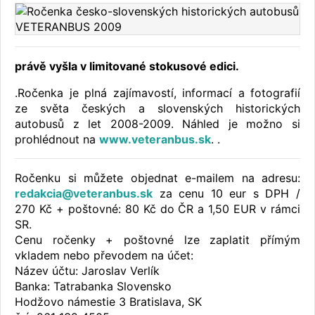
právě vyšla v limitované stokusové edici.
.Ročenka je plná zajímavostí, informací a fotografií
ze světa českých a slovenských historických
autobusů z let 2008-2009. Náhled je možno si
prohlédnout na
www.veteranbus.sk
. .
Ročenku si můžete objednat e-mailem na adresu:
redakcia@veteranbus.sk
za cenu 10 eur s DPH /
270 Kč + poštovné: 80 Kč do ČR a 1,50 EUR v rámci
SR.
Cenu ročenky + poštovné lze zaplatit přímým
vkladem nebo převodem na účet:
Název účtu: Jaroslav Verlík
Banka: Tatrabanka Slovensko
Hodžovo námestie 3 Bratislava, SK