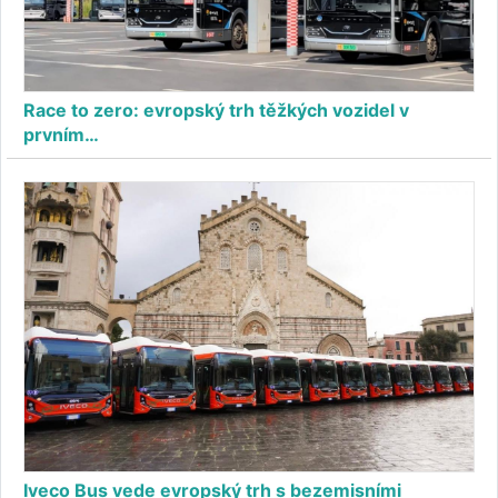
Race to zero: evropský trh těžkých vozidel v
prvním…
Iveco Bus vede evropský trh s bezemisními