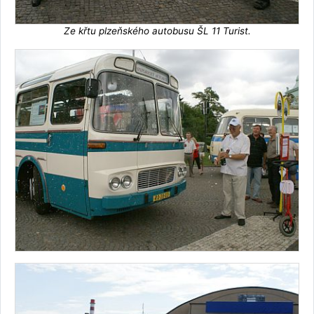
Ze křtu plzeňského autobusu ŠL 11 Turist.