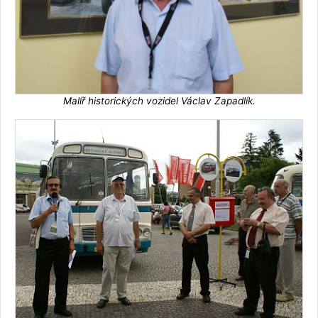
Malíř historických vozidel Václav Zapadlík.