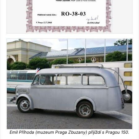
Emil Příhoda (muzeum Praga Zbuzany) přijíždí s Pragou 150.