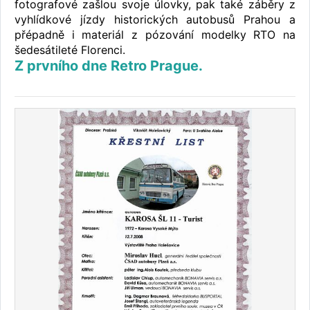
fotografové zašlou svoje úlovky, pak také záběry z
vyhlídkové jízdy historických autobusů Prahou a
přépadně i materiál z pózování modelky RTO na
šedesátileté Florenci.
Z prvního dne Retro Prague.