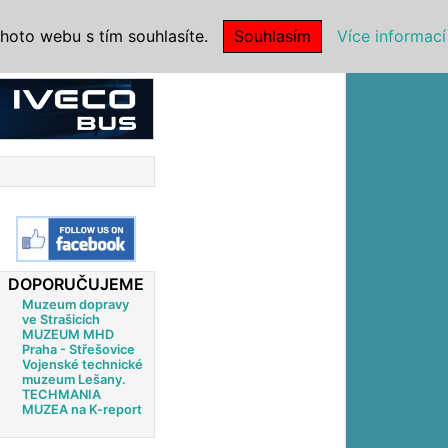
|
NSTITUCE
hoto webu s tím souhlasíte.
Souhlasím
Více informací
DOPORUČUJEME
Muzeum dopravy
ve Strašicích
MUZEUM MHD
Praha - Střešovice
Vojenské technické
muzeum Lešany.
TECHMANIA
MUZEA na K-report