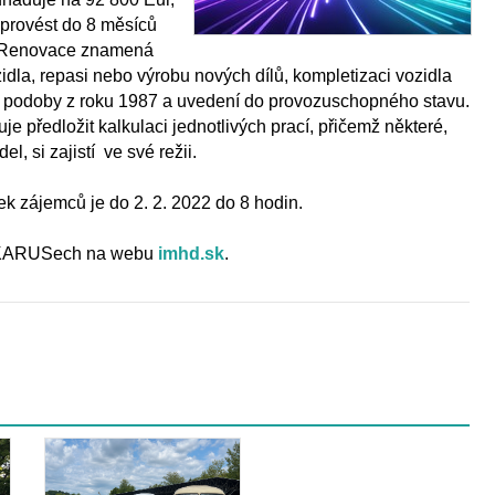
 provést do 8 měsíců
. Renovace znamená
idla, repasi nebo výrobu nových dílů, kompletizaci vozidla
ké podoby z roku 1987 a uvedení do provozuschopného stavu.
e předložit kalkulaci jednotlivých prací, přičemž některé,
l, si zajistí ve své režii.
k zájemců je do 2. 2. 2022 do 8 hodin.
 IKARUSech na webu
imhd.sk
.