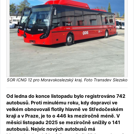
SOR ICNG 12 pro Moravskoslezský kraj. Foto Transdev Slezsko
Od ledna do konce listopadu bylo registrováno 742
autobusů. Proti minulému roku, kdy dopravci ve
velkém obnovovali flotily hlavně ve Středočeském
kraji a v Praze, je to o 446 ks meziročně méně. V
měsíci listopadu 2025 se meziročně snížily o 141
autobusů. Nejvíc nových autobusů má