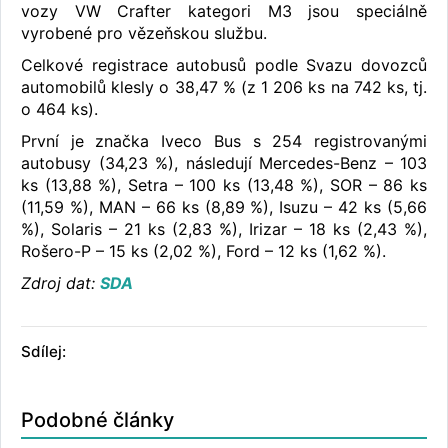
vozy VW Crafter kategori M3 jsou speciálně
vyrobené pro vězeňskou službu.
Celkové registrace autobusů podle Svazu dovozců
automobilů klesly o 38,47 % (z 1 206 ks na 742 ks, tj.
o 464 ks).
První je značka Iveco Bus s 254 registrovanými
autobusy (34,23 %), následují Mercedes-Benz – 103
ks (13,88 %), Setra – 100 ks (13,48 %), SOR – 86 ks
(11,59 %), MAN – 66 ks (8,89 %), Isuzu – 42 ks (5,66
%), Solaris – 21 ks (2,83 %), Irizar – 18 ks (2,43 %),
Rošero-P – 15 ks (2,02 %), Ford – 12 ks (1,62 %).
Zdroj dat:
SDA
Sdílej:
Podobné články