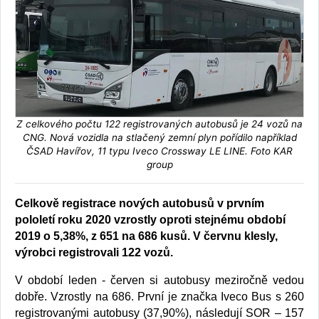
Z celkového počtu 122 registrovaných autobusů je 24 vozů na
CNG. Nová vozidla na stlačený zemní plyn pořídilo například
ČSAD Havířov, 11 typu Iveco Crossway LE LINE. Foto KAR
group
Celkově registrace nových autobusů v prvním
pololetí roku 2020 vzrostly oproti stejnému období
2019 o 5,38%, z 651 na 686 kusů. V červnu klesly,
výrobci registrovali 122 vozů.
V období leden - červen si autobusy meziročně vedou
dobře. Vzrostly na 686. První je značka Iveco Bus s 260
registrovanými autobusy (37,90%), následují SOR – 157