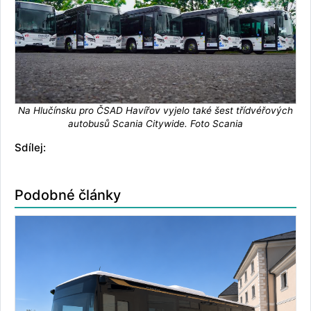
Na Hlučínsku pro ČSAD Havířov vyjelo také šest třídvéřových
autobusů Scania Citywide. Foto Scania
Sdílej:
Podobné články