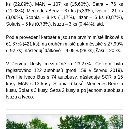
ks (22,89%), MAN – 107 ks (15,60%), Setra – 76 ks
(11,08%), Mercedes-Benz – 37 ks (5,39%), Iveco – 21 ks
(3,06%), Scania – 8 ks (1,17%), Irizar – 6 ks (0,87%),
Solaris – 5 ks (0,73%), Isuzu – 3 ks (0,44%), atd.
Podle provedení karosérie jsou na prvním místě linkové s
61,37% (421 ks), na druhém místě pak městské s 27,99%
(192 ks), následují dálkové – 4,08% (28 ks), šasi – 20 ks.
V červnu klesly meziročně o 23,27%. Celkem bylo
registrováno 122 autobusů (proti 159 v červnu 2019).
První je Iveco Bus s 74 autobusy, následuje SOR s 15
kusy, MAN s 13 kusy, Scania 6 kusů, Mercedes-Benz 5
kusů, Solaris 3 kusy, Setra 2 kusy a po jednom autobusu
Isuzu a Iveco.