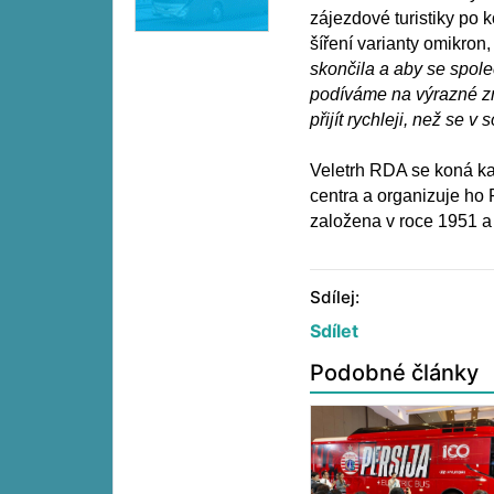
zájezdové turistiky po 
šíření varianty omikron,
skončila a aby se spol
podíváme na výrazné z
přijít rychleji, než se
Veletrh RDA se koná ka
centra a organizuje ho 
založena v roce 1951 a
Sdílej:
Sdílet
Podobné články