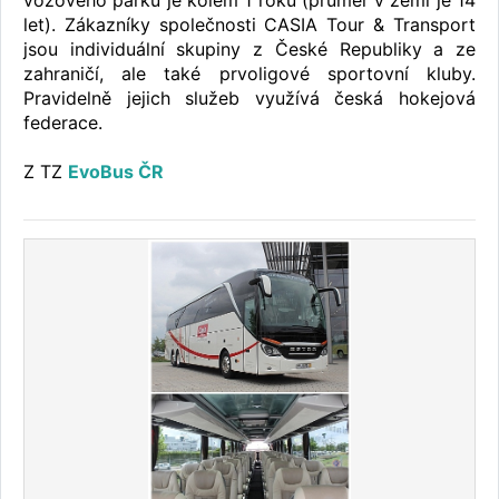
vozového parku je kolem 1 roku (průměr v zemi je 14
let). Zákazníky společnosti CASIA Tour & Transport
jsou individuální skupiny z České Republiky a ze
zahraničí, ale také prvoligové sportovní kluby.
Pravidelně jejich služeb využívá česká hokejová
federace.
Z TZ
EvoBus ČR