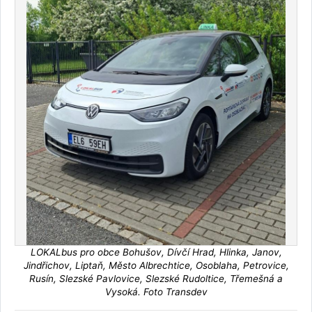
LOKALbus pro obce Bohušov, Dívčí Hrad, Hlinka, Janov,
Jindřichov, Liptaň, Město Albrechtice, Osoblaha, Petrovice,
Rusín, Slezské Pavlovice, Slezské Rudoltice, Třemešná a
Vysoká. Foto Transdev