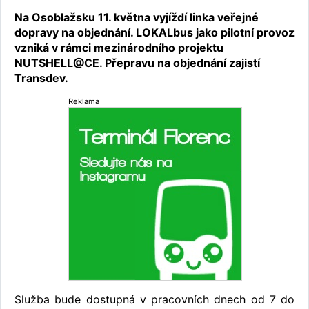
Na Osoblažsku 11. května vyjíždí linka veřejné
dopravy na objednání. LOKALbus jako pilotní provoz
vzniká v rámci mezinárodního projektu
NUTSHELL@CE. Přepravu na objednání zajistí
Transdev.
Reklama
Služba bude dostupná v pracovních dnech od 7 do