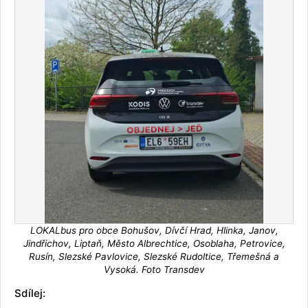
LOKALbus pro obce Bohušov, Dívčí Hrad, Hlinka, Janov,
Jindřichov, Liptaň, Město Albrechtice, Osoblaha, Petrovice,
Rusín, Slezské Pavlovice, Slezské Rudoltice, Třemešná a
Vysoká. Foto Transdev
Sdílej: