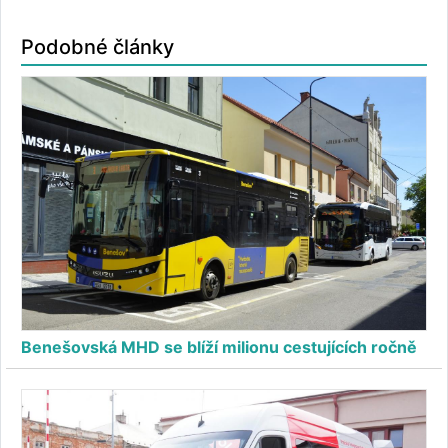
Podobné články
Benešovská MHD se blíží milionu cestujících ročně