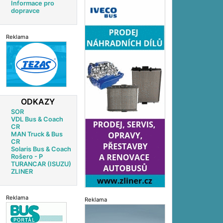
Informace pro
dopravce
Reklama
ODKAZY
SOR
VDL Bus & Coach
CR
MAN Truck & Bus
CR
Solaris Bus & Coach
Rošero - P
TURANCAR (ISUZU)
ZLINER
Reklama
Reklama