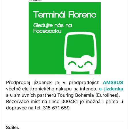
Předprodej jízdenek je v předprodejích
AMSBUS
včetně elektronického nákupu na intenetu
e-jízdenka
a u smluvních partnerů Touring Bohemia (Eurolines).
Rezervace míst na lince 000481 je možná i přímo u
dopravce na tel. 315 671 659
Sdílej: