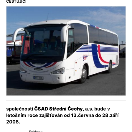
CESTUJÍCÍ
společnosti
ČSAD Střední Čechy
, a.s. bude v
letošním roce zajišťován od 13.června do 28.září
2008.
Reklama