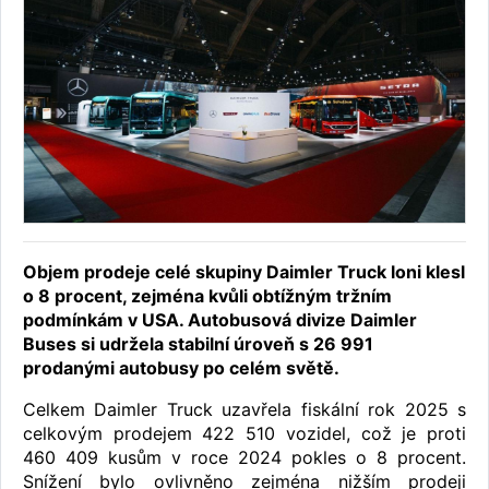
Objem prodeje celé skupiny Daimler Truck loni klesl
o 8 procent, zejména kvůli obtížným tržním
podmínkám v USA. Autobusová divize Daimler
Buses si udržela stabilní úroveň s 26 991
prodanými autobusy po celém světě.
Celkem Daimler Truck uzavřela fiskální rok 2025 s
celkovým prodejem 422 510 vozidel, což je proti
460 409 kusům v roce 2024 pokles o 8 procent.
Snížení bylo ovlivněno zejména nižším prodeji