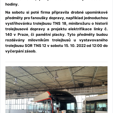
hodiny.
Na sobotu si poté firma připravila drobné upomínkové
předměty pro fanoušky dopravy, například jednoduchou
vystřihovánku trolejbusu TNS 18, minibrožuru o historii
trolejbusové dopravy a projektu elektrifikace linky č.
140 v Praze, či pamětní placky. Tyto předměty budou
rozdávány milovníkům trolejbusů u vystavovaného
trolejbusu SOR TNS 12 v sobotu 15. 10. 2022 od 12:00 do
vyčerpání zásob.