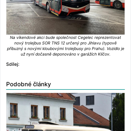
Na víkendové akci bude společnost Cegelec reprezentovat
nový trolejbus SOR TNS 12 určený pro Jihlavu (typově
příbuzný s novými kloubovými trolejbusy pro Prahu). Vozidlo je
už nyní dočasně deponováno v garážích Klíčov.
Sdílej:
Podobné články