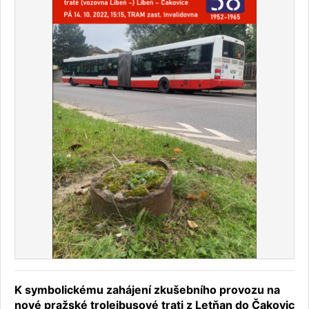
K symbolickému zahájení zkušebního provozu na
nové pražské trolejbusové trati z Letňan do Čakovic