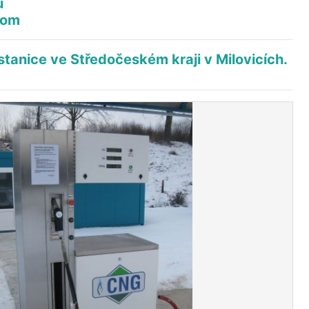
u
com
stanice ve Středočeském kraji v Milovicích.