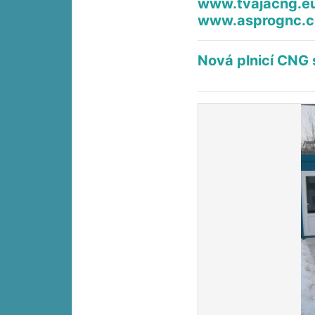
www.tvajacng.e
www.asprognc.
Nová plnicí CNG 