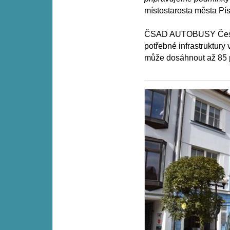
místostarosta města Pí
ČSAD AUTOBUSY České 
potřebné infrastruktury
může dosáhnout až 85 p