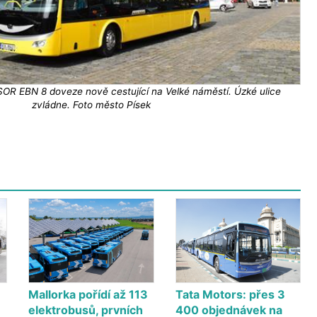
SOR EBN 8 doveze nově cestující na Velké náměstí. Úzké ulice
zvládne. Foto město Písek
Mallorka pořídí až 113
Tata Motors: přes 3
elektrobusů, prvních
400 objednávek na