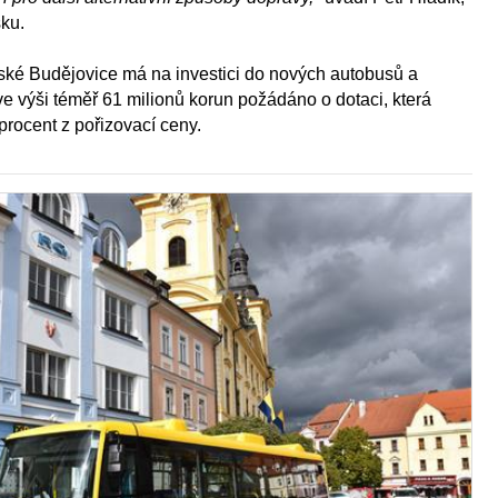
sku.
Budějovice má na investici do nových autobusů a
 ve výši téměř 61 milionů korun požádáno o dotaci, která
rocent z pořizovací ceny.