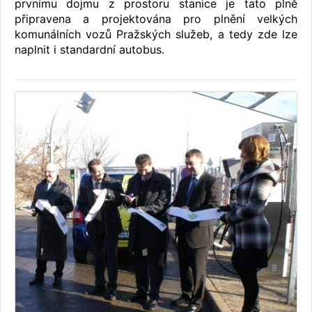
prvnímu dojmu z prostoru stanice je tato plně
připravena a projektována pro plnění velkých
komunálních vozů Pražských služeb, a tedy zde lze
naplnit i standardní autobus.