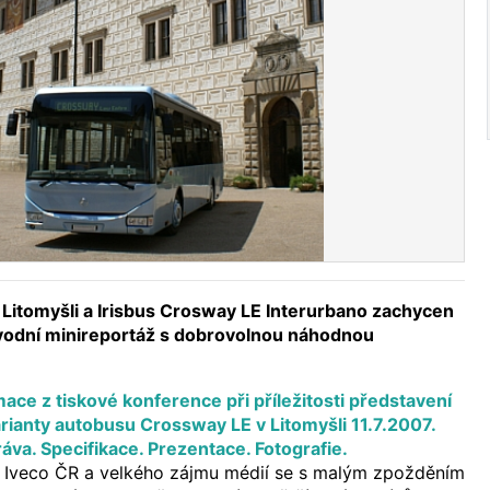
Litomyšli a Irisbus Crosway LE Interurbano zachycen
odní minireportáž s dobrovolnou náhodnou
mace z tiskové konference při příležitosti představení
rianty autobusu Crossway LE v Litomyšli 11.7.2007.
áva. Specifikace. Prezentace. Fotografie.
í Iveco ČR a velkého zájmu médií se s malým zpožděním