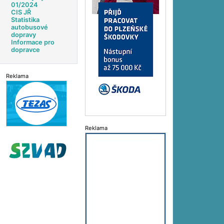
01/2024
CIS JŘ
Statistika
autobusové
dopravy
Informace pro
dopravce
Reklama
Reklama