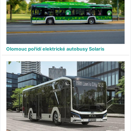
Olomouc pořídí elektrické autobusy Solaris