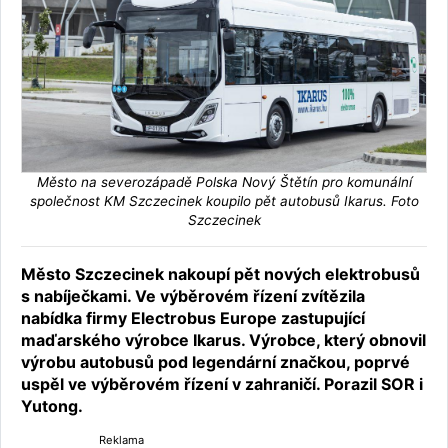
Město na severozápadě Polska Nový Štětín pro komunální
společnost KM Szczecinek koupilo pět autobusů Ikarus. Foto
Szczecinek
Město Szczecinek nakoupí pět nových elektrobusů
s nabíječkami. Ve výběrovém řízení zvítězila
nabídka firmy Electrobus Europe zastupující
maďarského výrobce Ikarus. Výrobce, který obnovil
výrobu autobusů pod legendární značkou, poprvé
uspěl ve výběrovém řízení v zahraničí. Porazil SOR i
Yutong.
Reklama