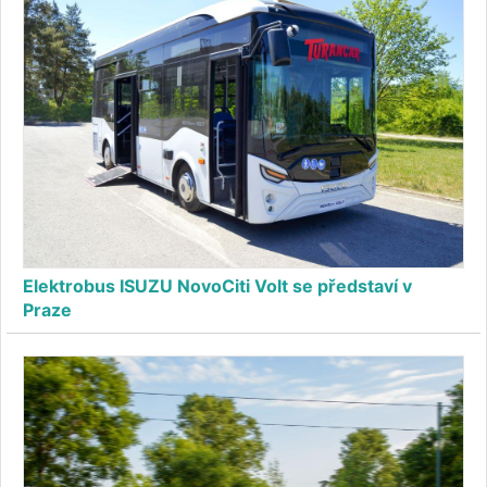
Elektrobus ISUZU NovoCiti Volt se představí v
Praze