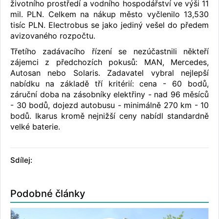
životního prostředí a vodního hospodářství ve výši 11
mil. PLN. Celkem na nákup město vyčlenilo 13,530
tisíc PLN. Electrobus se jako jediný vešel do předem
avizovaného rozpočtu.
Třetího zadávacího řízení se nezúčastnili někteří
zájemci z předchozích pokusů: MAN, Mercedes,
Autosan nebo Solaris. Zadavatel vybral nejlepší
nabídku na základě tří kritérií: cena - 60 bodů,
záruční doba na zásobníky elektřiny - nad 96 měsíců
- 30 bodů, dojezd autobusu - minimálně 270 km - 10
bodů. Ikarus kromě nejnižší ceny nabídl standardně
velké baterie.
Sdílej:
Podobné články