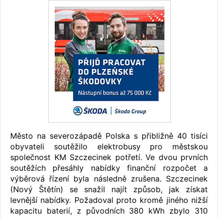
Město na severozápadě Polska s přibližně 40 tisíci
obyvateli soutěžilo elektrobusy pro městskou
společnost KM Szczecinek potřetí. Ve dvou prvních
soutěžích přesáhly nabídky finanční rozpočet a
výběrová řízení byla následně zrušena. Szczecinek
(Nový Štětín) se snažil najít způsob, jak získat
levnější nabídky. Požadoval proto kromě jiného nižší
kapacitu baterií, z původních 380 kWh zbylo 310