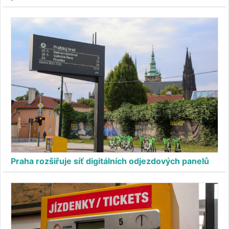
Praha rozšiřuje síť digitálních odjezdových panelů