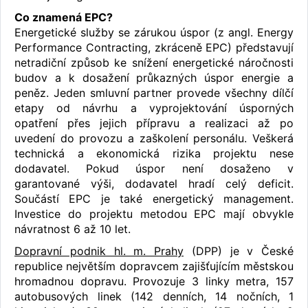
Co znamená EPC?
Energetické služby se zárukou úspor (z angl. Energy
Performance Contracting, zkráceně EPC) představují
netradiční způsob ke snížení energetické náročnosti
budov a k dosažení průkazných úspor energie a
peněz. Jeden smluvní partner provede všechny dílčí
etapy od návrhu a vyprojektování úsporných
opatření přes jejich přípravu a realizaci až po
uvedení do provozu a zaškolení personálu. Veškerá
technická a ekonomická rizika projektu nese
dodavatel. Pokud úspor není dosaženo v
garantované výši, dodavatel hradí celý deficit.
Součástí EPC je také energetický management.
Investice do projektu metodou EPC mají obvykle
návratnost 6 až 10 let.
Dopravní podnik hl. m. Prahy
(DPP) je v České
republice největším dopravcem zajišťujícím městskou
hromadnou dopravu. Provozuje 3 linky metra, 157
autobusových linek (142 denních, 14 nočních, 1