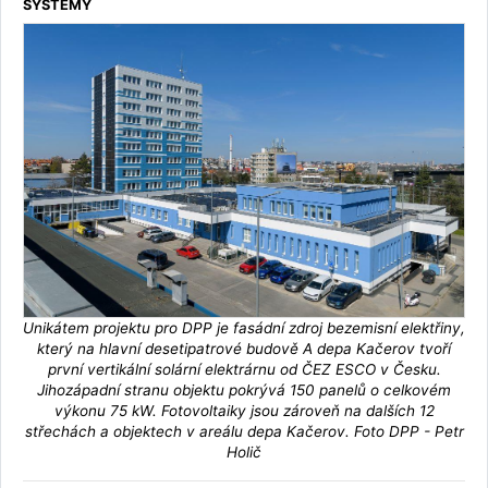
SYSTÉMY
Unikátem projektu pro DPP je fasádní zdroj bezemisní elektřiny,
který na hlavní desetipatrové budově A depa Kačerov tvoří
první vertikální solární elektrárnu od ČEZ ESCO v Česku.
Jihozápadní stranu objektu pokrývá 150 panelů o celkovém
výkonu 75 kW. Fotovoltaiky jsou zároveň na dalších 12
střechách a objektech v areálu depa Kačerov. Foto DPP - Petr
Holič