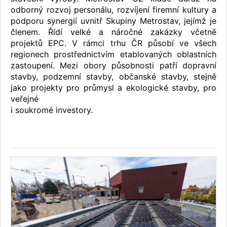
odborný rozvoj personálu, rozvíjení firemní kultury a
podporu synergií uvnitř Skupiny Metrostav, jejímž je
členem. Řídí velké a náročné zakázky včetně
projektů EPC. V rámci trhu ČR působí ve všech
regionech prostřednictvím etablovaných oblastních
zastoupení. Mezi obory působnosti patří dopravní
stavby, podzemní stavby, občanské stavby, stejně
jako projekty pro průmysl a ekologické stavby, pro
veřejné
i soukromé investory.