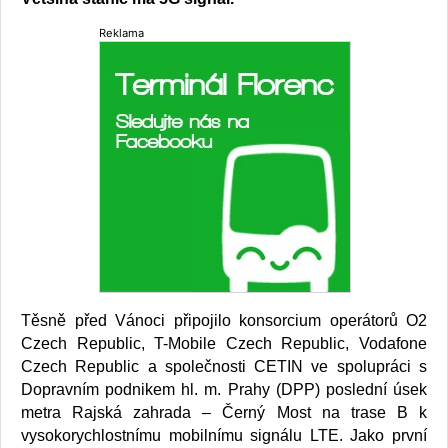
Reklama
Těsně před Vánoci připojilo konsorcium operátorů O2
Czech Republic, T-Mobile Czech Republic, Vodafone
Czech Republic a společnosti CETIN ve spolupráci s
Dopravním podnikem hl. m. Prahy (DPP) poslední úsek
metra Rajská zahrada – Černý Most na trase B k
vysokorychlostnímu mobilnímu signálu LTE. Jako první