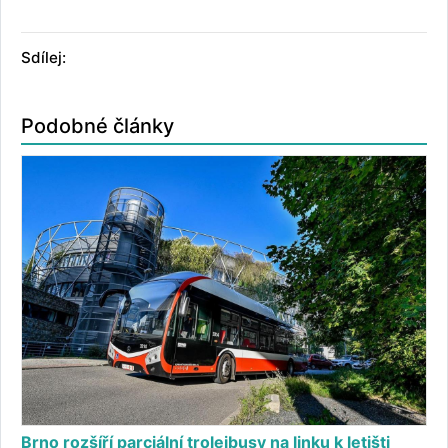
Sdílej:
Podobné články
Brno rozšíří parciální trolejbusy na linku k letišti