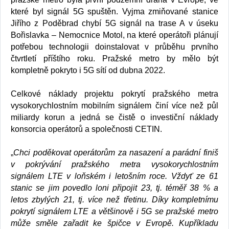
které byl signál 5G spuštěn. Vyjma zmiňované stanice
Jiřího z Poděbrad chybí 5G signál na trase A v úseku
Bořislavka – Nemocnice Motol, na které operátoři plánují
potřebou technologii doinstalovat v průběhu prvního
čtvrtletí příštího roku. Pražské metro by mělo být
kompletně pokryto i 5G sítí od dubna 2022.
Celkové náklady projektu pokrytí pražského metra
vysokorychlostním mobilním signálem činí více než půl
miliardy korun a jedná se čistě o investiční náklady
konsorcia operátorů a společnosti CETIN.
„
Chci poděkovat operátorům za nasazení a parádní finiš
v pokrývání pražského metra vysokorychlostním
signálem LTE v loňském i letošním roce. Vždyť ze 61
stanic se jim povedlo loni připojit 23, tj. téměř 38 % a
letos zbylých 21, tj. více než třetinu. Díky kompletnímu
pokrytí signálem LTE a většinově i 5G se pražské metro
může směle zařadit ke špičce v Evropě. Kupříkladu