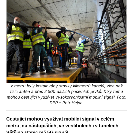
V metru byly instalovány stovky kilometrů kabelů, více než
tisíc antén a přes 2 500 dalších pasivních prvků. Díky tomu
mohou cestující využívat vysokorychlostní mobilní signál. Foto:
DPP – Petr Hejna.
Cestující mohou využívat mobilní signál v celém
metru, na nástupištích, ve vestibulech i v tunelech.
Většina stanic má 5G signál.