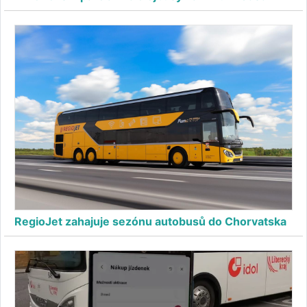
RegioJet zahajuje sezónu autobusů do Chorvatska