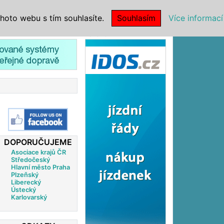
|
NSTITUCE
hoto webu s tím souhlasíte.
Souhlasím
Více informací
Reklama
DOPORUČUJEME
Asociace krajů ČR
Středočeský
Hlavní město Praha
Plzeňský
Liberecký
Ústecký
Karlovarský