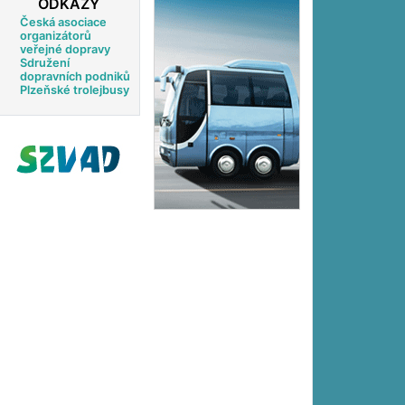
ODKAZY
Česká asociace
organizátorů
veřejné dopravy
Sdružení
dopravních podniků
Plzeňské trolejbusy